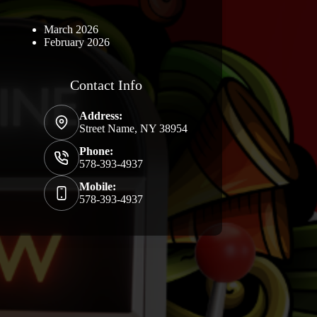
March 2026
February 2026
Contact Info
Address:
Street Name, NY 38954
Phone:
578-393-4937
Mobile:
578-393-4937