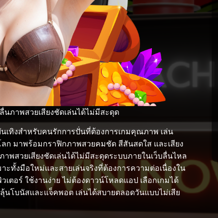
ลื่นภาพสวยเสียงชัดเล่นได้ไม่มีสะดุด
ันเทิงสำหรับคนรักการปั่นที่ต้องการเกมคุณภาพ เล่น
บโลก มาพร้อมกราฟิกภาพสวยคมชัด สีสันสดใส และเสียง
่นภาพสวยเสียงชัดเล่นได้ไม่มีสะดุดระบบภายในเว็บลื่นไหล
เหมาะทั้งมือใหม่และสายเล่นจริงที่ต้องการความต่อเนื่องใน
วเตอร์ ใช้งานง่าย ไม่ต้องดาวน์โหลดแอป เลือกเกมได้
ุ้นโบนัสและแจ็คพอต เล่นได้สบายตลอดวันแบบไม่เสีย