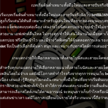
เบทเริ่มต้นต่ำเหมาะทั้งมือใหม่และสายปั่นจริงจั
เริ่มเบทเริ่มต้นต่ำเหมาะทั้งมือใหม่และสายปั่นจริงจังเว็บ
betflik169
สูงก็เริ่มเล่นได้ทันที เหมาะสำหรับผู้เล่นใหม่ที่อยากลองหมุนแบ
และแจ็คพอตแบบต่อเนื่อง เล่นง่ายโบนัสแตกบ่อย ระบบเข้าใจไม่ยาก 
สวยงาม เอฟเฟกต์ลื่นไหล ไม่กระตุก ทำให้เล่นได้นานไม่เมื่อยตาเว
แตกบ่อย ฟรีสปินเข้าไว และมีรางวัลพิเศษให้ลุ้นตลอดการเล่น รองร
slot
จึงเป็นตัวเลือกที่คุ้มค่า สนุก และเหมาะกับทุกสไตล์การเล่นอย่
เกมแตกง่ายให้เลือกหลายแนวทั้งสายโบนัสและสายแจ็คพอต
สำหรับทุกเกมแตกง่ายให้เลือกหลายแนวทั้งสายโบนัสและสายแจ็คพ
เพลินโดยไม่จำเจ แต่ยังมีโอกาสทำกำไรจริงจากทุกการหมุนเว็บ
b
เนื่อง เล่นแล้วรู้สึกสนุกไม่กดดัน เหมาะทั้งมือใหม่ที่อยากเริ่มต้
กราฟิกสวย เอฟเฟกต์เร้าใจ ทำให้การเล่นแต่ละรอบมีความตื่นเต้น
สามารถเลือกสไตล์เกมได้ตามอารมณ์ จะหมุนยาวเก็บกำไรหรือเน้นล
แค่เล่นฆ่าเวลา แต่มีโอกาสเปลี่ยนเป็นรายได้จริง เกมแนวนี้ถือว่า