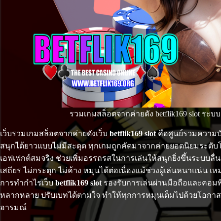
รวมเกมสล็อตจากค่ายดัง betflik169 slot ระบบ
เว็บรวมเกมสล็อตจากค่ายดังเว็บ
betflik169 slot
คือศูนย์รวมความบ
สนุกได้ยาวแบบไม่มีสะดุด ทุกเกมถูกคัดมาจากค่ายยอดนิยมระดั
เอฟเฟกต์สมจริง ช่วยเพิ่มอรรถรสในการเล่นให้สนุกยิ่งขึ้นระบบลื
เสถียร ไม่กระตุก ไม่ค้าง หมุนได้ต่อเนื่องแม้ช่วงผู้เล่นหนาแน่น 
การทำกำไรเว็บ
betflik169 slot
รองรับการเล่นผ่านมือถือและคอมพิ
หลากหลาย ปรับเบทได้ตามใจ ทำให้ทุกการหมุนเต็มไปด้วยโอกาสล
อารมณ์