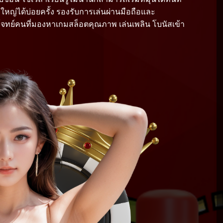
ใหญ่ได้บ่อยครั้ง รองรับการเล่นผ่านมือถือและ
จทย์คนที่มองหาเกมสล็อตคุณภาพ เล่นเพลิน โบนัสเข้า