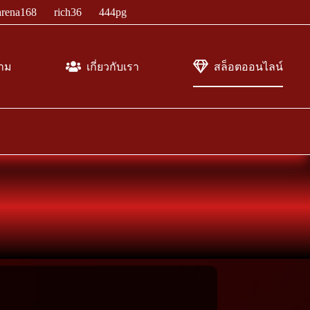
arena168
rich36
444pg
าม
เกี่ยวกับเรา
สล็อตออนไลน์