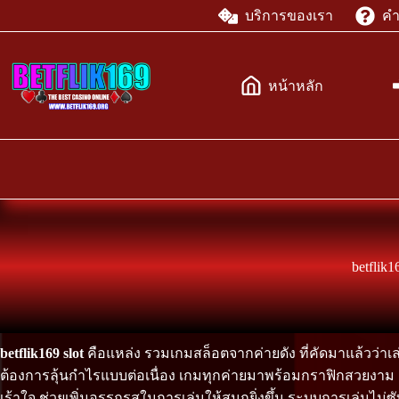
Skip
บริการของเรา
คำ
to
content
หน้าหลัก
betflik
betflik169 slot
คือแหล่ง รวมเกมสล็อตจากค่ายดัง ที่คัดมาแล้วว่าเ
ต้องการลุ้นกำไรแบบต่อเนื่อง เกมทุกค่ายมาพร้อมกราฟิกสวยงาม 
เร้าใจ ช่วยเพิ่มอรรถรสในการเล่นให้สนุกยิ่งขึ้น ระบบการเล่นไม่ซั